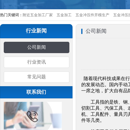
热门关键词：
附近五金加工厂家
五金加工
五金冲压件开模生产
五金冲压
行业新闻
公司新闻
公司新闻
行业资讯
常见问题
随着现代科技成果在行
的发展动态。国内手动
一席之地，扩大自有品
联系我们
工具指的是铁、钢、铝
切割工具、汽保工具、
机、工具配件、量具刃
件等几类。