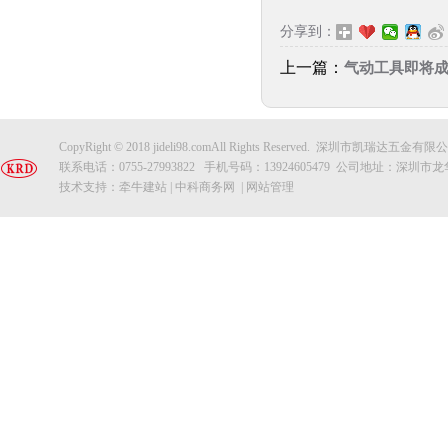
分享到：
上一篇：
气动工具即将
CopyRight © 2018 jideli98.comAll Rights Reserved. 深圳市凯瑞达五
联系电话：0755-27993822 手机号码：13924605479 公司地址
技术支持：
牵牛建站
|
中科商务网
|
网站管理