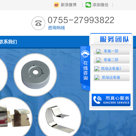
新浪微博
添加微信
联系我们
客服一部
客服二部
凯瑞达客服2
凯瑞达客服