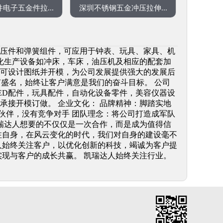
电子五金件拉...
深圳不锈钢五金冲压拉伸...
冲压件和弹簧组件，可应用于钟表、玩具、家具、机
动化生产设备如冲床，车床，油压机及相应的配套加
可设计图纸并开模，为公司发展提供强大的发展后
有盛名，始终让客户满意是我们的奋斗目标。 公司
ED配件，玩具配件，自动化设备零件，美容仪器设
承接开模订做。 企业文化： 品牌精神：脚踏实地
合作伙伴，没有竞争对手 团队理念：将公司打造成军队
凯瑞达人想要的不仅仅是一次合作，而是成为值得信
注自身，在风云变化的时代，我们对自身的建设毫不
人始终关注客户，以优化创新的科技，竭诚为客户提
实现与客户的成长共赢。 凯瑞达人始终关注行业。